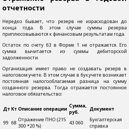
отчетности
Нередко бывает, что резерв не израсходован до
конца года. В этом случае суммы резерва
приплюсовываются к финансовым результатам года.
Остаток по счету 63 в Форме 1 не отражается. Его
сумма вычитается из суммы дебиторской
задолженности.
Организация имеет право не создавать резерв в
налоговом учете. В этом случае в бух.учете возникает
постоянная налогооблагаемая разница на сумму
созданного резерва. Тогда отражается постоянное
налоговое обязательство:
Сумма,
Дт
Кт
Описание операции
Документ
руб.
Отражение ПНО (215
Бухгалтерская
99
68
43 060
300 *20 %)
справка