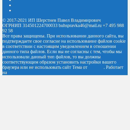
Пользовательское соглашение
Политика конфиденциальности
© 2017-2021 ИП Шерстнев Павел Владимирович
ОГРНИП 314501224700033 buhspravka46@mail.ru +7 495 988
92 58
Все права защищены.
При использовании данного сайта, вы
подтверждаете свое согласие на использование файлов cookie
в соответствии с настоящим уведомлением в отношении
данного типа файлов. Если вы не согласны с тем, чтобы мы
использовали данный тип файлов, то вы должны
соответствующим образом установить настройки вашего
браузера или не использовать сайт
Тема от
Colorlib
. Работает
на
WordPress