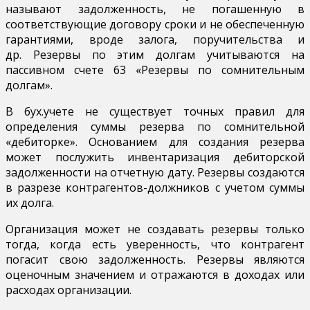
называют задолженность, не погашенную в
соответствующие договору сроки и не обеспеченную
гарантиями, вроде залога, поручительства и
др. Резервы по этим долгам учитываются на
пассивном счете 63 «Резервы по сомнительным
долгам».
В бух.учете не существует точных правил для
определения суммы резерва по сомнительной
«дебиторке». Основанием для создания резерва
может послужить инвентаризация дебиторской
задолженности на отчетную дату. Резервы создаются
в разрезе контрагентов-должников с учетом суммы
их долга.
Организация может не создавать резервы только
тогда, когда есть уверенность, что контрагент
погасит свою задолженность. Резервы являются
оценочным значением и отражаются в доходах или
расходах организации.