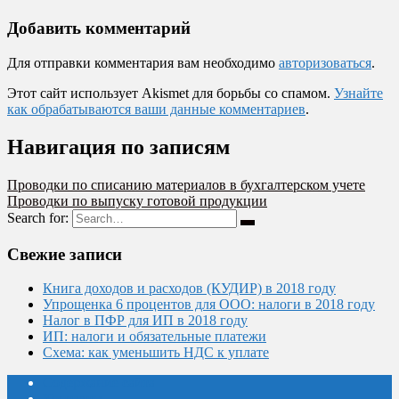
Добавить комментарий
Для отправки комментария вам необходимо
авторизоваться
.
Этот сайт использует Akismet для борьбы со спамом.
Узнайте
как обрабатываются ваши данные комментариев
.
Навигация по записям
Проводки по списанию материалов в бухгалтерском учете
Проводки по выпуску готовой продукции
Search for:
Свежие записи
Книга доходов и расходов (КУДИР) в 2018 году
Упрощенка 6 процентов для ООО: налоги в 2018 году
Налог в ПФР для ИП в 2018 году
ИП: налоги и обязательные платежи
Схема: как уменьшить НДС к уплате
Содержание сайта
Контакты