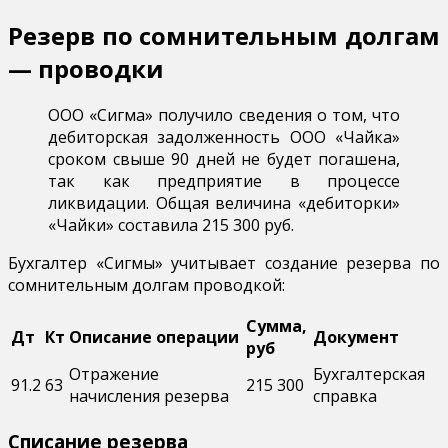
Резерв по сомнительным долгам
— проводки
ООО «Сигма» получило сведения о том, что
дебиторская задолженность ООО «Чайка»
сроком свыше 90 дней не будет погашена,
так как предприятие в процессе
ликвидации. Общая величина «дебиторки»
«Чайки» составила 215 300 руб.
Бухгалтер «Сигмы» учитывает создание резерва по
сомнительным долгам проводкой:
Сумма,
Дт
Кт
Описание операции
Документ
руб
Отражение
Бухгалтерская
91.2
63
215 300
начисления резерва
справка
Списание резерва