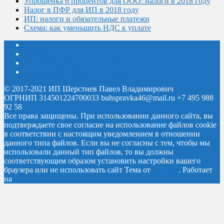
Упрощенка 6 процентов для ООО: налоги в 2018 году
Налог в ПФР для ИП в 2018 году
ИП: налоги и обязательные платежи
Схема: как уменьшить НДС к уплате
Содержание сайта
Контакты
Пользовательское соглашение
Политика конфиденциальности
© 2017-2021 ИП Шерстнев Павел Владимирович
ОГРНИП 314501224700033 buhspravka46@mail.ru +7 495 988
92 58
Все права защищены.
При использовании данного сайта, вы
подтверждаете свое согласие на использование файлов cookie
в соответствии с настоящим уведомлением в отношении
данного типа файлов. Если вы не согласны с тем, чтобы мы
использовали данный тип файлов, то вы должны
соответствующим образом установить настройки вашего
браузера или не использовать сайт
Тема от
Colorlib
. Работает
на
WordPress