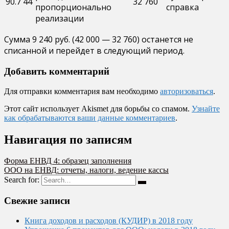
90.7
44
32 760
пропорционально
справка
реализации
Сумма 9 240 руб. (42 000 — 32 760) останется не
списанной и перейдет в следующий период.
Добавить комментарий
Для отправки комментария вам необходимо
авторизоваться
.
Этот сайт использует Akismet для борьбы со спамом.
Узнайте
как обрабатываются ваши данные комментариев
.
Навигация по записям
Форма ЕНВД 4: образец заполнения
ООО на ЕНВД: отчеты, налоги, ведение кассы
Search for:
Свежие записи
Книга доходов и расходов (КУДИР) в 2018 году