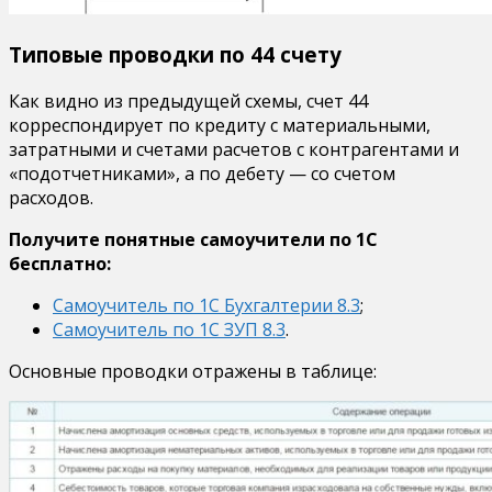
Типовые проводки по 44 счету
Как видно из предыдущей схемы, счет 44
корреспондирует по кредиту с материальными,
затратными и счетами расчетов с контрагентами и
«подотчетниками», а по дебету — со счетом
расходов.
Получите понятные самоучители по 1С
бесплатно:
Самоучитель по 1С Бухгалтерии 8.3
;
Самоучитель по 1С ЗУП 8.3
.
Основные проводки отражены в таблице: