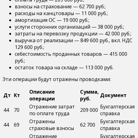
взносы на страхование — 62 700 руб.;
расходы на канцтовары — 11 000 руб.;
амортизация ОС — 19 000 руб.;
услуги сторонних организаций — 38 000 руб.;
затраты на перевозку продукции — 42 000 руб.;
выручка от реализации — 849 600 руб., вкл. НДС
129 600 руб.;
себестоимость проданных товаров — 415 000
руб.;
остаток товара на складе — 113 000 руб.
Эти операции будут отражены проводками:
Описание
Сумма,
Дт
Кт
Документ
операции
руб.
Отражение затрат
Бухгалтерская
44
70
209 000
по оплате труда
справка
Отражены
Бухгалтерская
44
69
62 700
страховые взносы
справка
Отражение
Бухгалтерская