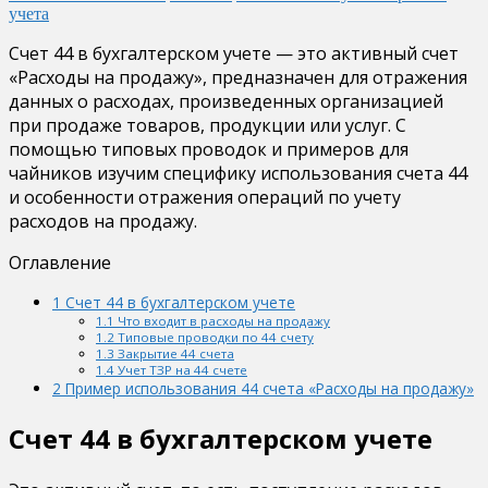
учета
Счет 44 в бухгалтерском учете — это активный счет
«Расходы на продажу», предназначен для отражения
данных о расходах, произведенных организацией
при продаже товаров, продукции или услуг. С
помощью типовых проводок и примеров для
чайников изучим специфику использования счета 44
и особенности отражения операций по учету
расходов на продажу.
Оглавление
1
Счет 44 в бухгалтерском учете
1.1
Что входит в расходы на продажу
1.2
Типовые проводки по 44 счету
1.3
Закрытие 44 счета
1.4
Учет ТЗР на 44 счете
2
Пример использования 44 счета «Расходы на продажу»
Счет 44 в бухгалтерском учете