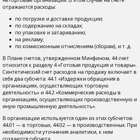
неторговые организации. В этом случае на счете
отражаются расходы:
по погрузке и доставке продукции;
по содержанию на складах;
по упаковке и затариванию;
на рекламу;
по комиссионным отчислениям (сборам), и т. д.
В Плане счетов, утвержденном Минфином, 44 счет
относится к разделу 4 «Готовая продукция и товары».
Синтетический счет расходов на продажу включает в
себя два субсчета: 44.1 «Издержки обращения в
организациях, осуществляющих торговую
деятельность» и 44.2 «Коммерческие расходы в
организациях, осуществляющих производственную и
иную промышленную деятельность».
В организации используется один из этих субсчетов:
44.01 — в торговых, 44.02 — в производственных. При
необходимости уточнения аналитики, к ним
создаются субсчета.