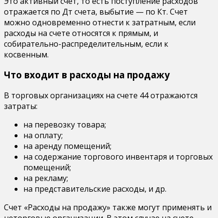
Это активный счет, то есть поступление расходов
отражается по Дт счета, выбытие — по Кт. Счет
можно одновременно отнести к затратным, если
расходы на счете относятся к прямым, и
собирательно-распределительным, если к
косвенным.
Что входит в расходы на продажу
В торговых организациях на счете 44 отражаются
затраты:
на перевозку товара;
на оплату;
на аренду помещений;
на содержание торгового инвентаря и торговых
помещений;
на рекламу;
на представительские расходы, и др.
Счет «Расходы на продажу» также могут применять и