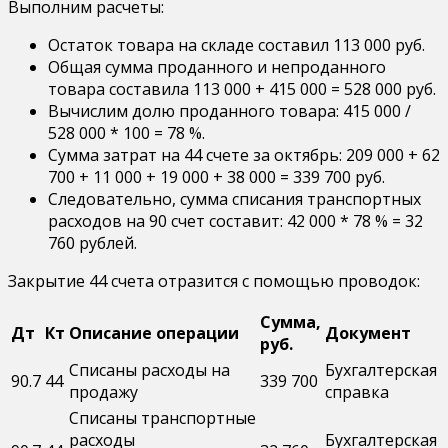
Выполним расчеты:
Остаток товара на складе составил 113 000 руб.
Общая сумма проданного и непроданного
товара составила 113 000 + 415 000 = 528 000 руб.
Вычислим долю проданного товара: 415 000 /
528 000 * 100 = 78 %.
Сумма затрат на 44 счете за октябрь: 209 000 + 62
700 + 11 000 + 19 000 + 38 000 = 339 700 руб.
Следовательно, сумма списания транспортных
расходов на 90 счет составит: 42 000 * 78 % = 32
760 рублей.
Закрытие 44 счета отразится с помощью проводок:
Сумма,
Дт
Кт
Описание операции
Документ
руб.
Списаны расходы на
Бухгалтерская
90.7
44
339 700
продажу
справка
Списаны транспортные
расходы
Бухгалтерская