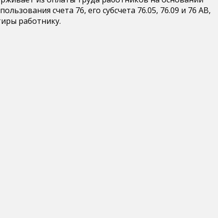
ования счета 76, его субсчета 76.05, 76.09 и 76 АВ,
тиры работнику.