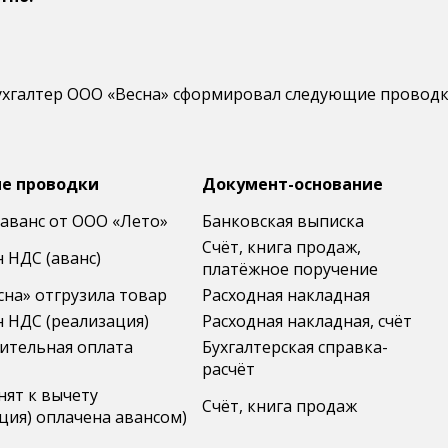
бухгалтер ООО «Весна» сформировал следующие проводк
е проводки
Документ-основание
аванс от ООО «Лето»
Банковская выписка
Счёт, книга продаж,
 НДС (аванс)
платёжное поручение
на» отгрузила товар
Расходная накладная
 НДС (реализация)
Расходная накладная, счёт
ительная оплата
Бухгалтерская справка-
расчёт
нят к вычету
Счёт, книга продаж
ция) оплачена авансом)