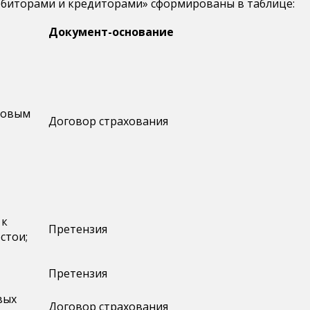
дебиторами и кредиторами» сформированы в таблице:
Документ-основание
ховым
Договор страхования
 к
Претензия
стои;
Претензия
вых
Договор страхования