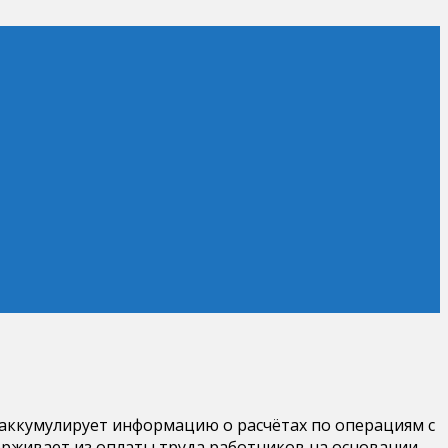
 аккумулирует информацию о расчётах по операциям с
ерживает из оплаты труда работников на основании