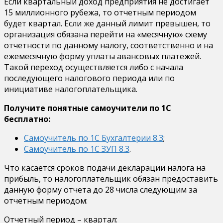
Если квартальный доход предприятия не достигает
15 миллионного рубежа, то отчетным периодом
будет квартал. Если же данный лимит превышен, то
организация обязана перейти на «месячную» схему
отчетности по данному налогу, соответственно и на
ежемесячную форму уплаты авансовых платежей.
Такой переход осуществляется либо с начала
последующего налогового периода или по
инициативе налогоплательщика.
Получите понятные самоучители по 1С
бесплатно:
Самоучитель по 1С Бухгалтерии 8.3
;
Самоучитель по 1С ЗУП 8.3
.
Что касается сроков подачи декларации налога на
прибыль, то налогоплательщик обязан предоставить
данную форму отчета до 28 числа следующим за
отчетным периодом:
Отчетный период – квартал: