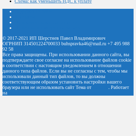
Схема: как уменьшить НДС к уплате
Содержание сайта
Контакты
Пользовательское соглашение
Политика конфиденциальности
© 2017-2021 ИП Шерстнев Павел Владимирович
ОГРНИП 314501224700033 buhspravka46@mail.ru +7 495 988
92 58
Все права защищены.
При использовании данного сайта, вы
подтверждаете свое согласие на использование файлов cookie
в соответствии с настоящим уведомлением в отношении
данного типа файлов. Если вы не согласны с тем, чтобы мы
использовали данный тип файлов, то вы должны
соответствующим образом установить настройки вашего
браузера или не использовать сайт
Тема от
Colorlib
. Работает
на
WordPress