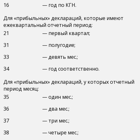
16
— год по КГН.
Для «прибыльных» деклараций, которые имеют
ежеквартальный отчетный период:
21
— первый квартал;
31
— полугодие;
33
— девять мес.;
34
— год соответственно.
Для «прибыльных» деклараций, у которых отчетный
период месяц:
35
— один мес.;
36
— два мес.;
37
— три мес.;
38
— четыре мес.;