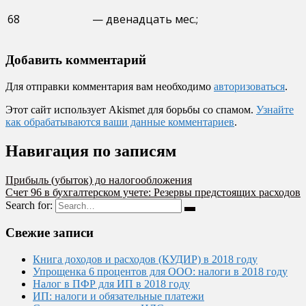
68
— двенадцать мес.;
Добавить комментарий
Для отправки комментария вам необходимо
авторизоваться
.
Этот сайт использует Akismet для борьбы со спамом.
Узнайте
как обрабатываются ваши данные комментариев
.
Навигация по записям
Прибыль (убыток) до налогообложения
Счет 96 в бухгалтерском учете: Резервы предстоящих расходов
Search for:
Свежие записи
Книга доходов и расходов (КУДИР) в 2018 году
Упрощенка 6 процентов для ООО: налоги в 2018 году
Налог в ПФР для ИП в 2018 году
ИП: налоги и обязательные платежи