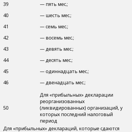
39
— пять мес.;
40
— шесть мес.;
41
— семь мес.;
42
— восемь мес.;
43
— девять мес.;
44
— десять мес.;
45
— одиннадцать мес.;
46
— двенадцать мес.;
Для «прибыльных» декларации
реорганизованных
50
(ликвидированных) организаций, у
которых последний налоговый
период
Для «прибыльных» деклараций, которые сдаются