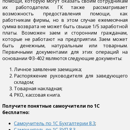
помощи, которую могут оказать своим сотрудникам
их работодатели. ГК также рассматривает
возможность предоставления помощи, как
работникам фирмы, но в этом случае ежемесячная
сумма возврата не может быть свыше 1/5 заработной
платы. Возможен заем и сторонним гражданам,
которые не работают на предприятии. Заем может
быть денежным, натуральным или товарным.
Первичными документами для этих операций на
основании ФЗ-402 являются следующие документы:
Личное заявление заемщика;
Распоряжение руководителя для заведующего
складом;
Товарная накладная;
РКО, кассовая книга.
Получите понятные самоучители по 1С
бесплатно:
Самоучитель по 1С Бухгалтерии 8.3
;
Самоучитель по 1С ЗУП 8.3
.