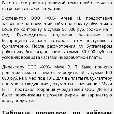
В контексте рассматриваемой темы наиболее часто
встречаются такие ситуации.
Экспедитор ООО «ХХХ» Агеев Н. предоставил
заявление на получение займа на оплату обучения в
ВУЗе по контракту в сумме 50 000 руб. сроком на 1
год. Руководитель подписал заявление на
беспроцентный заем, которое затем поступило в
бухгалтерию. После рассмотрения гл. бухгалтером
работнику был выдан заем в сумме 50 000 руб. на
условиях возврата частями из заработной платы.
Директору ООО «ХХХ» Мухе В. П. было принято
решение выдать заем от учредителей в сумме 100
000 руб. на 6 мес. под 10%. Для выплаты гл. бухгалтеру
поступили следующие документы – заявление Мухи
В. П., протокол собрания учредителей ООО. Деньги
были перечислены с р/счета фирмы на зарплатную
карту получателя.
Таблица проводок по займам