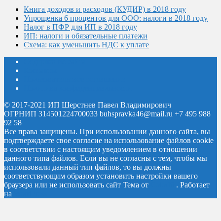
Книга доходов и расходов (КУДИР) в 2018 году
Упрощенка 6 процентов для ООО: налоги в 2018 году
Налог в ПФР для ИП в 2018 году
ИП: налоги и обязательные платежи
Схема: как уменьшить НДС к уплате
Содержание сайта
Контакты
Пользовательское соглашение
Политика конфиденциальности
© 2017-2021 ИП Шерстнев Павел Владимирович
ОГРНИП 314501224700033 buhspravka46@mail.ru +7 495 988
92 58
Все права защищены.
При использовании данного сайта, вы
подтверждаете свое согласие на использование файлов cookie
в соответствии с настоящим уведомлением в отношении
данного типа файлов. Если вы не согласны с тем, чтобы мы
использовали данный тип файлов, то вы должны
соответствующим образом установить настройки вашего
браузера или не использовать сайт
Тема от
Colorlib
. Работает
на
WordPress