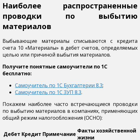
Наиболее распространенные
проводки по выбытию
материалов
Выбывающие материалы списываются с кредита
счета 10 «Материалы» в дебет счетов, определяемых
целью или причиной выбытия материалов.
Получите понятные самоучители по 1С
бесплатно:
Самоучитель по 1С Бухгалтерии 8.3
;
Самоучитель по 1С ЗУП 8.3
.
Покажем наиболее часто встречающиеся проводки
по выбытию материалов в компаниях, применяющих
общий режим налогообложения (ОСНО):
Факты хозяйственной
Дебет
Кредит
Примечание
жизни