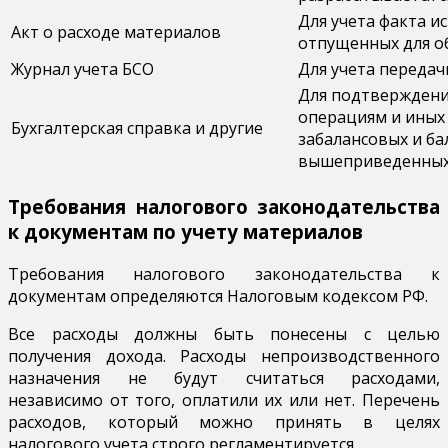
Для учета факта и
Акт о расходе материалов
отпущенных для о
Журнал учета БСО
Для учета передач
Для подтверждени
операциям и иных
Бухгалтерская справка и другие
забалансовых и ба
вышеприведенных
Требования налогового законодательства
к документам по учету материалов
Требования налогового законодательства к
документам определяются Налоговым кодексом РФ.
Все расходы должны быть понесены с целью
получения дохода. Расходы непроизводственного
назначения не будут считаться расходами,
независимо от того, оплатили их или нет. Перечень
расходов, который можно принять в целях
налогового учета строго регламентируется.