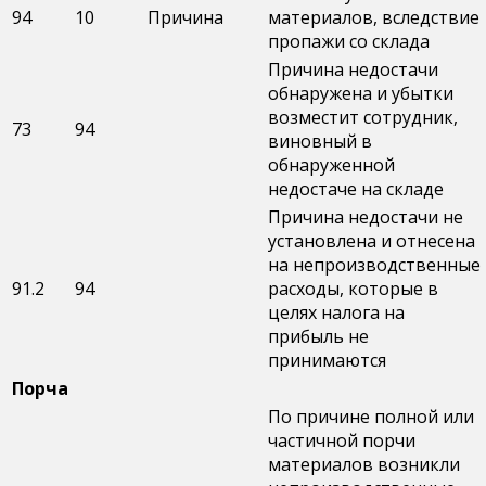
94
10
Причина
материалов, вследствие
пропажи со склада
Причина недостачи
обнаружена и убытки
возместит сотрудник,
73
94
виновный в
обнаруженной
недостаче на складе
Причина недостачи не
установлена и отнесена
на непроизводственные
91.2
94
расходы, которые в
целях налога на
прибыль не
принимаются
Порча
По причине полной или
частичной порчи
материалов возникли