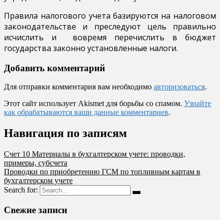
Правила налогового учета базируются на налоговом
законодательстве и преследуют цель правильно
исчислить и вовремя перечислить в бюджет
государства законно установленные налоги.
Добавить комментарий
Для отправки комментария вам необходимо
авторизоваться
.
Этот сайт использует Akismet для борьбы со спамом.
Узнайте
как обрабатываются ваши данные комментариев
.
Навигация по записям
Счет 10 Материалы в бухгалтерском учете: проводки,
примеры, субсчета
Проводки по приобретению ГСМ по топливным картам в
бухгалтерском учете
Search for:
Свежие записи