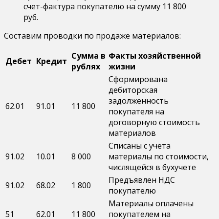
счет-фактура покупателю на сумму 11 800
руб.
Составим проводки по продаже материалов:
Сумма в
Факты хозяйственной
Дебет
Кредит
рублях
жизни
Сформирована
дебиторская
задолженность
62.01
91.01
11 800
покупателя на
договорную стоимость
материалов
Списаны с учета
91.02
10.01
8 000
материалы по стоимости,
числящейся в бухучете
Предъявлен НДС
91.02
68.02
1 800
покупателю
Материалы оплачены
51
62.01
11 800
покупателем на