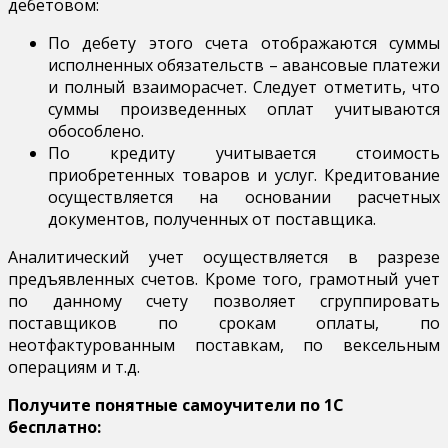
дебетовом:
По дебету этого счета отображаются суммы
исполненных обязательств – авансовые платежи
и полный взаиморасчет. Следует отметить, что
суммы произведенных оплат учитываются
обособлено.
По кредиту учитывается стоимость
приобретенных товаров и услуг. Кредитование
осуществляется на основании расчетных
документов, полученных от поставщика.
Аналитический учет осуществляется в разрезе
предъявленных счетов. Кроме того, грамотный учет
по данному счету позволяет сгруппировать
поставщиков по срокам оплаты, по
неотфактурованным поставкам, по вексельным
операциям и т.д.
Получите понятные самоучители по 1С
бесплатно: