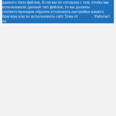
данного типа файлов. Если вы не согласны с тем, чтобы мы
использовали данный тип файлов, то вы должны
соответствующим образом установить настройки вашего
браузера или не использовать сайт
Тема от
Colorlib
. Работает
на
WordPress