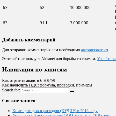
63
62
10 000 000
63
91.1
7 000 000
Добавить комментарий
Для отправки комментария вам необходимо
авторизоваться
.
Этот сайт использует Akismet для борьбы со спамом.
Узнайте к
Навигация по записям
Как отразить аванс в 6-НДФЛ
Как начислить НДС: формула, проводки, примеры
Search for:
Свежие записи
Книга доходов и расходов (КУДИР) в 2018 году
Упрощенка 6 процентов для ООО: налоги в 2018 году