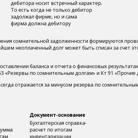
дебитора носит встречный характер.
То есть когда не только дебитор
задолжал фирме, но и сама
фирма должна дебитору
ения сомнительной задолженности формируются проводк
шем неоплаченный долг может быть списан за счет этого 
оставлении баланса и отчета о финансовых результата
3 «Резервы по сомнительным долгам» и Кт 91 «Прочие 
всегда отражается за минусом резерва по сомнительным
Документ-основание
Бухгалтерская справка-
сумма
расчет по итогам
гам
инвентаризации