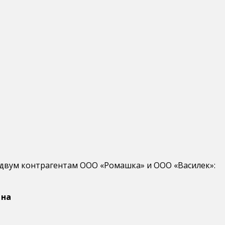
 двум контрагентам ООО «Ромашка» и ООО «Василек»:
 на