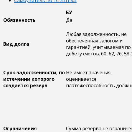
Самоучитель по 1С ЗУП 8.3
.
БУ
Обязанность
Да
Любая задолженность, не
обеспеченная залогом и
Вид долга
гарантией, учитываемая по
дебету счетов: 60, 62, 76, 58-
Срок задолженности, по
Не имеет значения,
истечении которого
оценивается
создаётся резерв
платежеспособность должн
Ограничения
Сумма резерва не ограниче