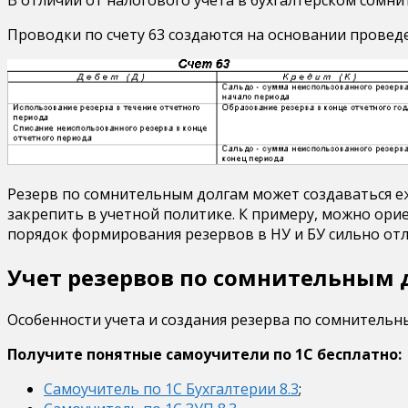
Проводки по счету 63 создаются на основании прове
Резерв по сомнительным долгам может создаваться еже
закрепить в учетной политике. К примеру, можно ори
порядок формирования резервов в НУ и БУ сильно отл
Учет резервов по сомнительным 
Особенности учета и создания резерва по сомнительн
Получите понятные самоучители по 1С бесплатно:
Самоучитель по 1С Бухгалтерии 8.3
;