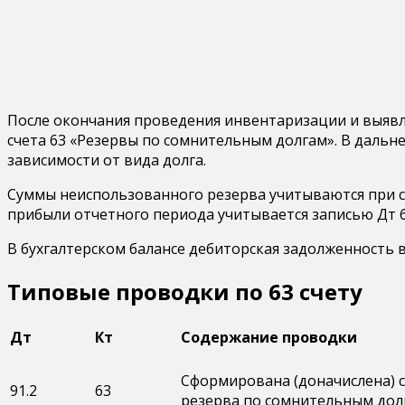
После окончания проведения инвентаризации и выявл
счета 63 «Резервы по сомнительным долгам». В дальней
зависимости от вида долга.
Суммы неиспользованного резерва учитываются при с
прибыли отчетного периода учитывается записью Дт 6
В бухгалтерском балансе дебиторская задолженность 
Типовые проводки по 63 счету
Дт
Кт
Содержание проводки
Сформирована (доначислена) 
91.2
63
резерва по сомнительным дол