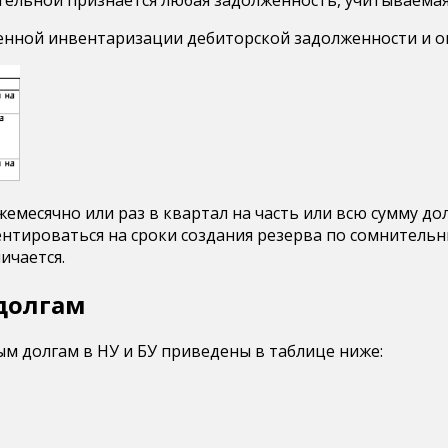
денной инвентаризации дебиторской задолженности и о
месячно или раз в квартал на часть или всю сумму дол
ентироваться на сроки создания резерва по сомнительн
ичается.
долгам
ым долгам в НУ и БУ приведены в таблице ниже: