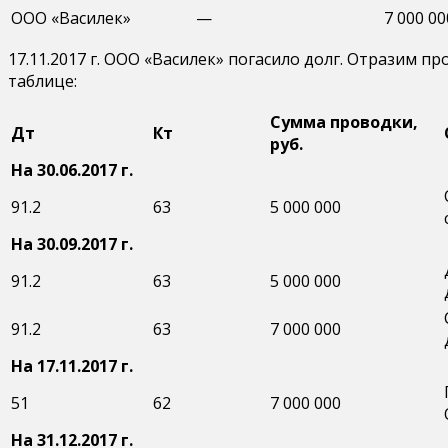
ООО «Василек»
—
7 000 00
17.11.2017 г. ООО «Василек» погасило долг. Отразим
таблице:
Сумма проводки,
Дт
Кт
руб.
На 30.06.2017 г.
91.2
63
5 000 000
На 30.09.2017 г.
91.2
63
5 000 000
91.2
63
7 000 000
На 17.11.2017 г.
51
62
7 000 000
На 31.12.2017 г.