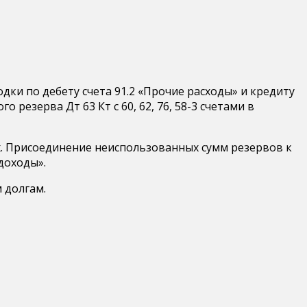
и по дебету счета 91.2 «Прочие расходы» и кредиту
резерва Дт 63 Кт с 60, 62, 76, 58-3 счетами в
х. Присоединение неиспользованных сумм резервов к
доходы».
 долгам.