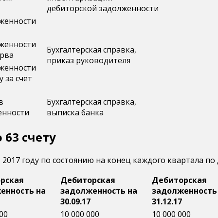
дебиторской задолженности
лженности
лженности
Бухгалтерская справка,
ерва
приказ руководителя
лженности
 за счет
в
Бухгалтерская справка,
енности
выписка банка
 63 счету
2017 году по состоянию на конец каждого квартала по
рская
Дебиторская
Дебиторская
енность на
задолженность на
задолженность
30.09.17
31.12.17
00
10 000 000
10 000 000