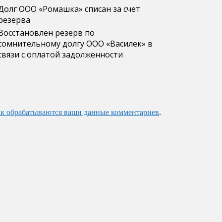
Долг ООО «Ромашка» списан за счет
резерва
Восстановлен резерв по
сомнительному долгу ООО «Василек» в
связи с оплатой задолженности
ак обрабатываются ваши данные комментариев
.