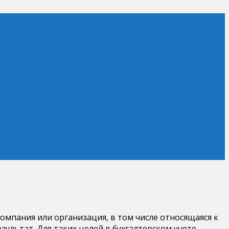
компания или организация, в том числе относящаяся к
ультат. Для таких целей в бухгалтерском учете