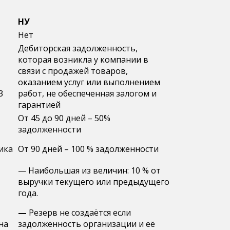
НУ
Нет
Дебиторская задолженность,
которая возникла у компании в
связи с продажей товаров,
оказанием услуг или выполнением
3
работ, не обеспеченная залогом и
гарантией
От 45 до 90 дней – 50%
задолженности
ика
От 90 дней – 100 % задолженности
— Наибольшая из величин: 10 % от
выручки текущего или предыдущего
года.
—
Резерв не создаётся если
на
задолженность организации и её