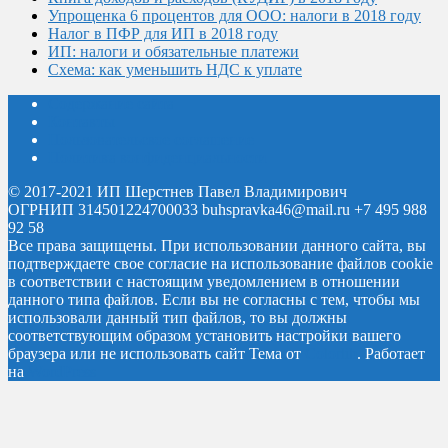
Упрощенка 6 процентов для ООО: налоги в 2018 году
Налог в ПФР для ИП в 2018 году
ИП: налоги и обязательные платежи
Схема: как уменьшить НДС к уплате
Содержание сайта
Контакты
Пользовательское соглашение
Политика конфиденциальности
© 2017-2021 ИП Шерстнев Павел Владимирович
ОГРНИП 314501224700033 buhspravka46@mail.ru +7 495 988
92 58
Все права защищены.
При использовании данного сайта, вы
подтверждаете свое согласие на использование файлов cookie
в соответствии с настоящим уведомлением в отношении
данного типа файлов. Если вы не согласны с тем, чтобы мы
использовали данный тип файлов, то вы должны
соответствующим образом установить настройки вашего
браузера или не использовать сайт
Тема от
Colorlib
. Работает
на
WordPress