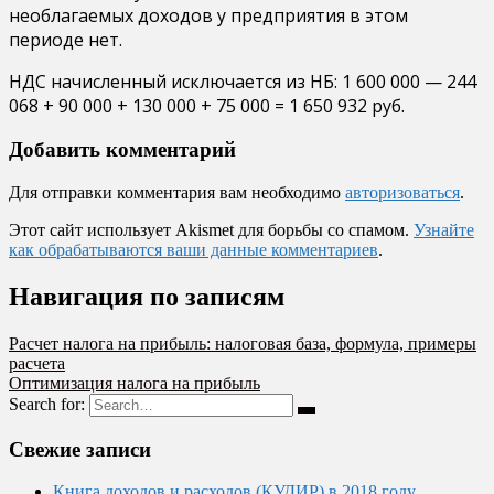
необлагаемых доходов у предприятия в этом
периоде нет.
НДС начисленный исключается из НБ: 1 600 000 — 244
068 + 90 000 + 130 000 + 75 000 = 1 650 932 руб.
Добавить комментарий
Для отправки комментария вам необходимо
авторизоваться
.
Этот сайт использует Akismet для борьбы со спамом.
Узнайте
как обрабатываются ваши данные комментариев
.
Навигация по записям
Расчет налога на прибыль: налоговая база, формула, примеры
расчета
Оптимизация налога на прибыль
Search for:
Свежие записи
Книга доходов и расходов (КУДИР) в 2018 году