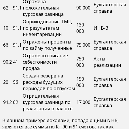
Отражена
Бухгалтерская
62
91.1
положительная
90 000
справка
курсовая разница
Оприходование ТМЦ
130
10
91.1
по результатам
ИНВ-3
000
инвентаризации
Отражены проценты
Бухгалтерская
66
91.1
75 000
по займу полученные
справка
Отражено списание
750
Акты
90.2
41
себестоимости
000
реализации
продаж
Создан резерв на
150
Бухгалтерская
20
96
расходы будущих
000
справка
периодов по отпускам
Отрицательная
Бухгалтерская
91.2
62
курсовая разница по
17 000
справка
реализации в валюте
В данном примере доходами, попадающими в НБ,
являются все суммы по Кт 90 и 91 счетов, так как