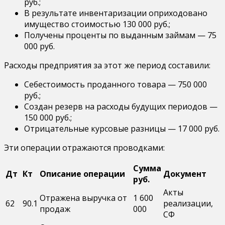
руб.;
В результате инвентаризации оприходовано
имущество стоимостью 130 000 руб.;
Получены проценты по выданным займам — 75
000 руб.
Расходы предприятия за этот же период составили:
Себестоимость проданного товара — 750 000
руб.;
Создан резерв на расходы будущих периодов —
150 000 руб.;
Отрицательные курсовые разницы — 17 000 руб.
Эти операции отражаются проводками:
Сумма
Дт
Кт
Описание операции
Документ
руб.
Акты
Отражена выручка от
1 600
62
90.1
реализации,
продаж
000
СФ