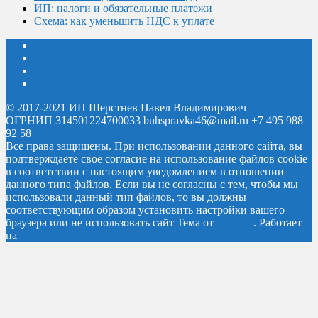
ИП: налоги и обязательные платежи
Схема: как уменьшить НДС к уплате
Содержание сайта
Контакты
Пользовательское соглашение
Политика конфиденциальности
© 2017-2021 ИП Шерстнев Павел Владимирович
ОГРНИП 314501224700033 buhspravka46@mail.ru +7 495 988
92 58
Все права защищены.
При использовании данного сайта, вы
подтверждаете свое согласие на использование файлов cookie
в соответствии с настоящим уведомлением в отношении
данного типа файлов. Если вы не согласны с тем, чтобы мы
использовали данный тип файлов, то вы должны
соответствующим образом установить настройки вашего
браузера или не использовать сайт
Тема от
Colorlib
. Работает
на
WordPress