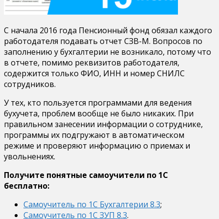
С начала 2016 года Пенсионный фонд обязал каждого
работодателя подавать отчет СЗВ-М. Вопросов по
заполнению у бухгалтерии не возникало, потому что
в отчете, помимо реквизитов работодателя,
содержится только ФИО, ИНН и номер СНИЛС
сотрудников.
У тех, кто пользуется программами для ведения
бухучета, проблем вообще не было никаких. При
правильном занесении информации о сотруднике,
программы их подгружают в автоматическом
режиме и проверяют информацию о приемах и
увольнениях.
Получите понятные самоучители по 1С
бесплатно:
Самоучитель по 1С Бухгалтерии 8.3
;
Самоучитель по 1С ЗУП 8.3
.