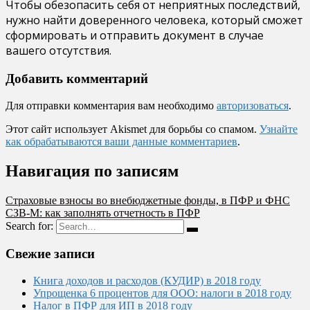
Чтобы обезопасить себя от неприятных последствий,
нужно найти доверенного человека, который сможет
сформировать и отправить документ в случае
вашего отсутствия.
Добавить комментарий
Для отправки комментария вам необходимо
авторизоваться
.
Этот сайт использует Akismet для борьбы со спамом.
Узнайте
как обрабатываются ваши данные комментариев
.
Навигация по записям
Страховые взносы во внебюджетные фонды, в ПФР и ФНС
СЗВ-М: как заполнять отчетность в ПФР
Search for:
Свежие записи
Книга доходов и расходов (КУДИР) в 2018 году
Упрощенка 6 процентов для ООО: налоги в 2018 году
Налог в ПФР для ИП в 2018 году