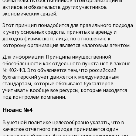
обязательств собственников этой организации и
активов и обязательств других участников
экономических связей.
Этот принцип понадобится для правильного подхода
к учету основных средств, принятых в аренду и
доходов физического лица, по отношению к
которому организация является налоговым агентом.
Для информации. Принципа имущественной
обособленности как отдельного пункта нет в законе
№ 402-ФЗ. Это объясняется тем, что российский
бухгалтерский учет движется к международным
стандартам, которые обязывают бухгалтеров
учитывать вообще все ресурсы, которые находятся
под контролем компании.
Нюанс №4
В учетной политике целесообразно указать, что в
качестве отчетного периода принимается один
календарный месяц. Это вносит определенность по