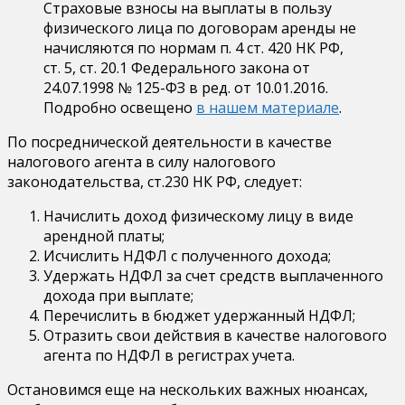
Страховые взносы на выплаты в пользу
физического лица по договорам аренды не
начисляются по нормам п. 4 ст. 420 НК РФ,
ст. 5, ст. 20.1 Федерального закона от
24.07.1998 № 125-ФЗ в ред. от 10.01.2016.
Подробно освещено
в нашем материале
.
По посреднической деятельности в качестве
налогового агента в силу налогового
законодательства, ст.230 НК РФ, следует:
Начислить доход физическому лицу в виде
арендной платы;
Исчислить НДФЛ с полученного дохода;
Удержать НДФЛ за счет средств выплаченного
дохода при выплате;
Перечислить в бюджет удержанный НДФЛ;
Отразить свои действия в качестве налогового
агента по НДФЛ в регистрах учета.
Остановимся еще на нескольких важных нюансах,