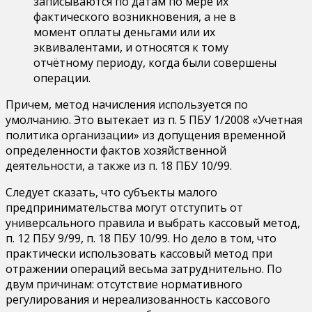
записываются по датам по мере их
фактического возникновения, а не в
момент оплаты деньгами или их
эквивалентами, и относятся к тому
отчётному периоду, когда были совершены
операции.
Причем, метод начисления используется по
умолчанию. Это вытекает из п. 5 ПБУ 1/2008 «Учетная
политика организации» из допущения временной
определенности фактов хозяйственной
деятельности, а также из п. 18 ПБУ 10/99.
Следует сказать, что субъекты малого
предпринимательства могут отступить от
универсального правила и выбрать кассовый метод,
п. 12 ПБУ 9/99, п. 18 ПБУ 10/99. Но дело в том, что
практически использовать кассовый метод при
отражении операций весьма затруднительно. По
двум причинам: отсутствие нормативного
регулирования и нереализованность кассового