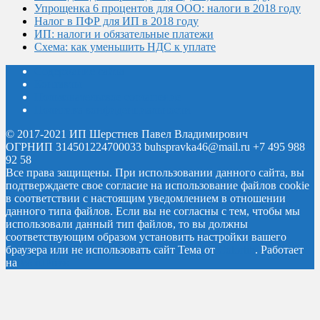
Упрощенка 6 процентов для ООО: налоги в 2018 году
Налог в ПФР для ИП в 2018 году
ИП: налоги и обязательные платежи
Схема: как уменьшить НДС к уплате
Содержание сайта
Контакты
Пользовательское соглашение
Политика конфиденциальности
© 2017-2021 ИП Шерстнев Павел Владимирович
ОГРНИП 314501224700033 buhspravka46@mail.ru +7 495 988
92 58
Все права защищены.
При использовании данного сайта, вы
подтверждаете свое согласие на использование файлов cookie
в соответствии с настоящим уведомлением в отношении
данного типа файлов. Если вы не согласны с тем, чтобы мы
использовали данный тип файлов, то вы должны
соответствующим образом установить настройки вашего
браузера или не использовать сайт
Тема от
Colorlib
. Работает
на
WordPress