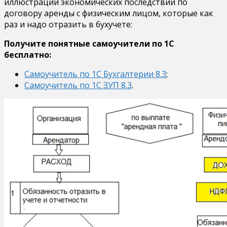
иллюстрации экономических последствий по
договору аренды с физическим лицом, которые как
раз и надо отразить в бухучете:
Получите понятные самоучители по 1С
бесплатно:
Самоучитель по 1С Бухгалтерии 8.3
;
Самоучитель по 1С ЗУП 8.3
.