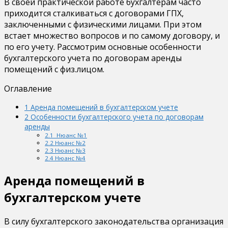
В своей практической работе бухгалтерам часто
приходится сталкиваться с договорами ГПХ,
заключенными с физическими лицами. При этом
встает множество вопросов и по самому договору, и
по его учету. Рассмотрим основные особенности
бухгалтерского учета по договорам аренды
помещений с физ.лицом.
Оглавление
1
Аренда помещений в бухгалтерском учете
2
Особенности бухгалтерского учета по договорам
аренды
2.1
Нюанс №1
2.2
Нюанс №2
2.3
Нюанс №3
2.4
Нюанс №4
Аренда помещений в
бухгалтерском учете
В силу бухгалтерского законодательства организация