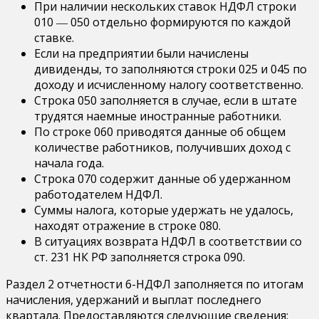
При наличии нескольких ставок НДФЛ строки
010 ― 050 отдельно формируются по каждой
ставке.
Если на предприятии были начислены
дивиденды, то заполняются строки 025 и 045 по
доходу и исчисленному налогу соответственно.
Строка 050 заполняется в случае, если в штате
трудятся наемные иностранные работники.
По строке 060 приводятся данные об общем
количестве работников, получивших доход с
начала года.
Строка 070 содержит данные об удержанном
работодателем НДФЛ.
Суммы налога, которые удержать не удалось,
находят отражение в строке 080.
В ситуациях возврата НДФЛ в соответствии со
ст. 231 НК РФ заполняется строка 090.
Раздел 2 отчетности 6-НДФЛ заполняется по итогам
начисления, удержаний и выплат последнего
квартала. Предоставляются следующие сведения: