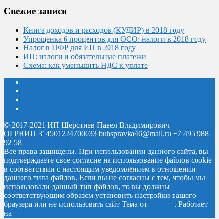
Свежие записи
Книга доходов и расходов (КУДИР) в 2018 году
Упрощенка 6 процентов для ООО: налоги в 2018 году
Налог в ПФР для ИП в 2018 году
ИП: налоги и обязательные платежи
Схема: как уменьшить НДС к уплате
Содержание сайта
Контакты
Пользовательское соглашение
Политика конфиденциальности
© 2017-2021 ИП Шерстнев Павел Владимирович
ОГРНИП 314501224700033 buhspravka46@mail.ru +7 495 988
92 58
Все права защищены.
При использовании данного сайта, вы
подтверждаете свое согласие на использование файлов cookie
в соответствии с настоящим уведомлением в отношении
данного типа файлов. Если вы не согласны с тем, чтобы мы
использовали данный тип файлов, то вы должны
соответствующим образом установить настройки вашего
браузера или не использовать сайт
Тема от
Colorlib
. Работает
на
WordPress