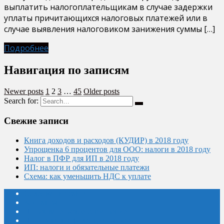
выплатить налогоплательщикам в случае задержки
уплаты причитающихся налоговых платежей или в
случае выявления налоговиком занижения суммы […]
Подробнее
Навигация по записям
Newer posts
1
2
3
…
45
Older posts
Search for:
Свежие записи
Книга доходов и расходов (КУДИР) в 2018 году
Упрощенка 6 процентов для ООО: налоги в 2018 году
Налог в ПФР для ИП в 2018 году
ИП: налоги и обязательные платежи
Схема: как уменьшить НДС к уплате
Содержание сайта
Контакты
Пользовательское соглашение
Политика конфиденциальности