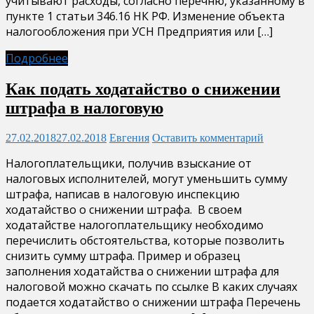
учитывают расходы, согласно перечню, указанному в
пункте 1 статьи 346.16 НК РФ. Изменение объекта
налогообложения при УСН Предприятия или […]
Подробнее
Как подать ходатайство о снижении
штрафа в налоговую
27.02.2018
27.02.2018
Евгения
Оставить комментарий
Налогоплательщики, получив взыскание от
налоговых исполнителей, могут уменьшить сумму
штрафа, написав в налоговую инспекцию
ходатайство о снижении штрафа. В своем
ходатайстве налогоплательщику необходимо
перечислить обстоятельства, которые позволить
снизить сумму штрафа. Пример и образец
заполнения ходатайства о снижении штрафа для
налоговой можно скачать по ссылке В каких случаях
подается ходатайство о снижении штрафа Перечень